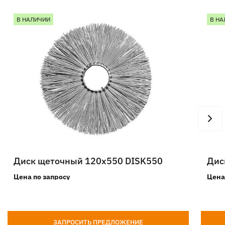
В НАЛИЧИИ
В НА
Диск щеточный 120х550 DISK550
Дис
Цена по запросу
Цена
ЗАПРОСИТЬ ПРЕДЛОЖЕНИЕ