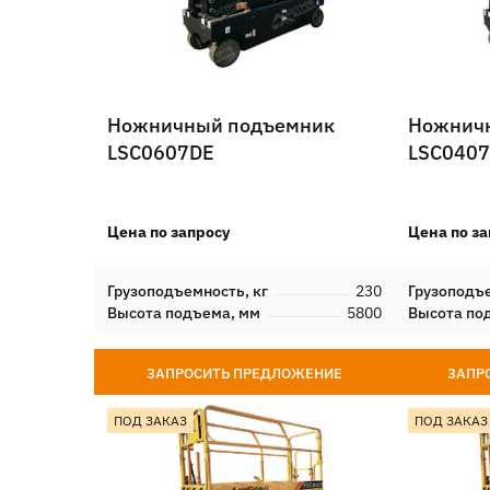
Ножничный подъемник
Ножнич
LSC0607DE
LSC040
Цена по запросу
Цена по за
Грузоподъемность, кг
230
Грузоподъе
Высота подъема, мм
5800
Высота по
ЗАПРОСИТЬ ПРЕДЛОЖЕНИЕ
ЗАПР
ПОД ЗАКАЗ
ПОД ЗАКАЗ