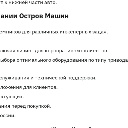
п к нижней части авто.
пании Остров Машин
емников для различных инженерных задач.
лючая лизинг для корпоративных клиентов.
ыбора оптимального оборудования по типу привода
служивания и технической поддержки.
дложения для клиентов.
ектующих.
ния перед покупкой.
России.