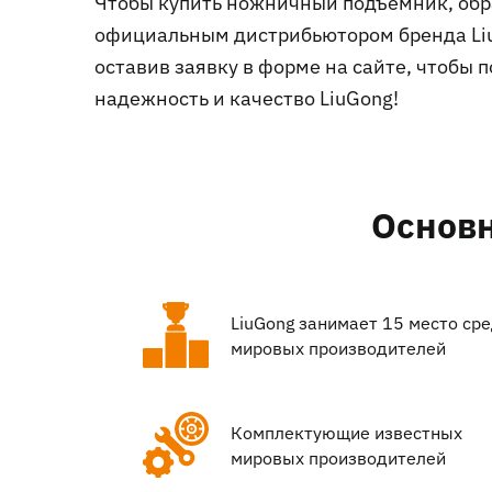
Чтобы купить ножничный подъемник, обр
официальным дистрибьютором бренда LiuG
оставив заявку в форме на сайте, чтобы
надежность и качество LiuGong!
Основ
LiuGong занимает 15 место ср
мировых производителей
Комплектующие известных
мировых производителей