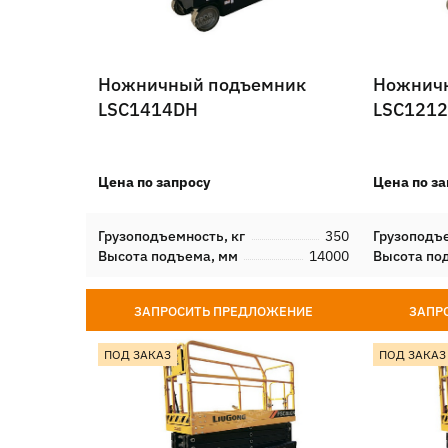
Ножничный подъемник
Ножнич
LSC1414DH
LSC121
Цена по запросу
Цена по за
Грузоподъемность, кг
350
Грузоподъе
Высота подъема, мм
14000
Высота по
ЗАПРОСИТЬ ПРЕДЛОЖЕНИЕ
ЗАПР
ПОД ЗАКАЗ
ПОД ЗАКАЗ