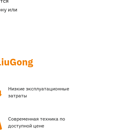
ется
ону или
LiuGong
Низкие эксплуатационные
затраты
Современная техника по
доступной цене