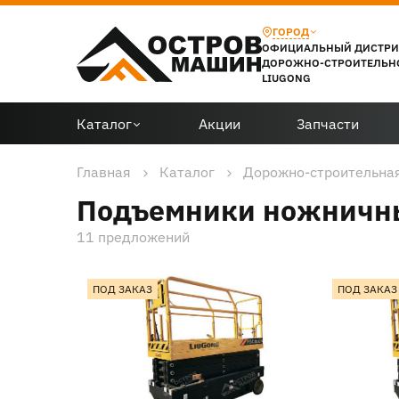
ГОРОД
ОФИЦИАЛЬНЫЙ ДИСТР
ДОРОЖНО-СТРОИТЕЛЬН
LIUGONG
Каталог
Акции
Запчасти
Главная
Каталог
Подъемники ножничны
11 предложений
ПОД ЗАКАЗ
ПОД ЗАКАЗ