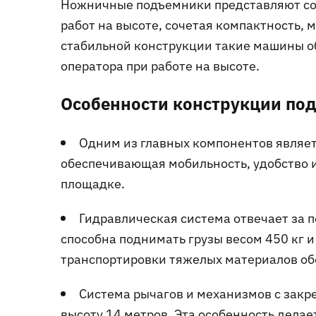
Ножничные подъемники представляют со
работ на высоте, сочетая компактность,
стабильной конструкции такие машины о
оператора при работе на высоте.
Особенности конструкции по
Одним из главных компонентов являе
обеспечивающая мобильность, удобство 
площадке.
Гидравлическая система отвечает за п
способна поднимать грузы весом 450 кг 
транспортировки тяжелых материалов об
Система рычагов и механизмов с закр
высоту 14 метров. Эта особенность делае