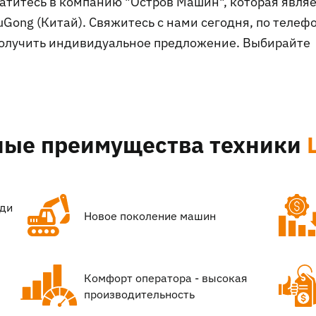
атитесь в компанию "Остров Машин", которая явля
ong (Китай). Свяжитесь с нами сегодня, по телеф
 получить индивидуальное предложение. Выбирайте
ные преимущества техники
еди
Новое поколение машин
Комфорт оператора - высокая
производительность