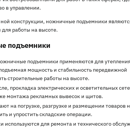
во в управлении.
нной конструкции, ножничные подъемники являютс
для работы на высоте.
ые подъемники
 ножничные подъемники применяются для утепления
 подъемная мощность и стабильность передвижной
ть строительные работы на высоте.
сле, прокладка электрических и осветительных сете
кже монтажа рекламных вывесок и щитов.
ают на погрузке, разгрузке и размещении товаров 
ить и упростить складские операции.
и используются для ремонта и технического обслу