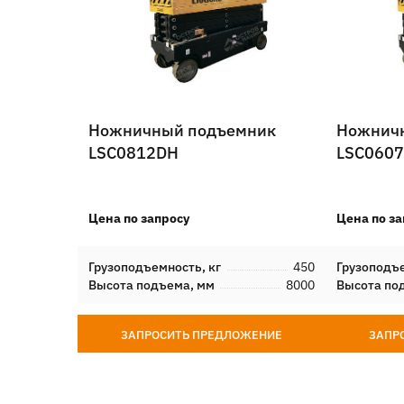
Ножничный подъемник
Ножнич
LSC0812DH
LSC060
Цена по запросу
Цена по за
Грузоподъемность, кг
450
Грузоподъе
Высота подъема, мм
8000
Высота по
ЗАПРОСИТЬ ПРЕДЛОЖЕНИЕ
ЗАПР