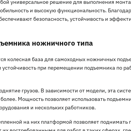
бой универсальное решение для выполнения монт
 мобильность и высокую функциональность. Благодар
беспечивают безопасность, устойчивость и эффект
дъемника ножничного типа
тся колесная база для самоходных ножничных подъ
и устойчивость при перемещении подъемника по ра
однятие грузов. В зависимости от модели, эта сист
и более. Мощность позволяет использовать подъемн
орудования и нескольких работников.
епленной на них платформой позволяет поднимать 
т их востребованными для работ в таких сферах, где