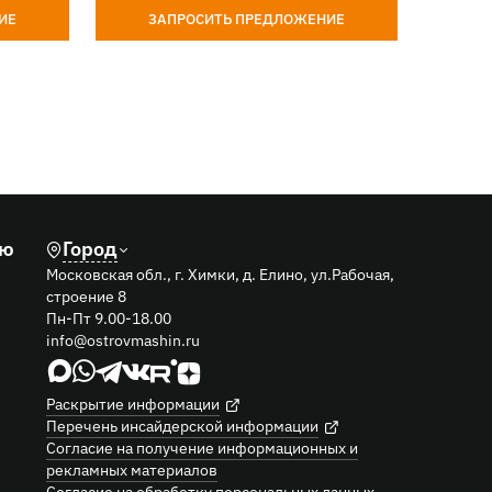
ИЕ
ЗАПРОСИТЬ ПРЕДЛОЖЕНИЕ
З
лю
Город
Московская обл., г. Химки, д. Елино, ул.Рабочая,
строение 8
Пн-Пт 9.00-18.00
info@ostrovmashin.ru
Раскрытие информации
Перечень инсайдерской информации
Согласие на получение информационных и
рекламных материалов
Согласие на обработку персональных данных