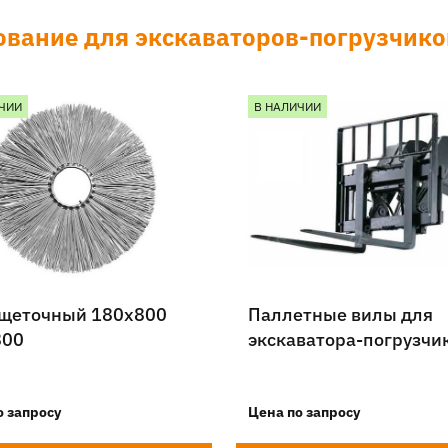
ование для экскаваторов-погрузчико
ЧИИ
В НАЛИЧИИ
 щеточный 180х800
Паллетные вилы для
800
экскаватора-погрузчи
о запросу
Цена по запросу