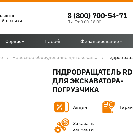
8 (800) 700-54-71
ИБЬЮТОР
ОЙ ТЕХНИКИ
Пн-Пт 9.00-18.00
Сервис
Trade-in
Финансирование
ие
Навесное оборудование для экскаваторов-погрузчиков
Гидровраща
ГИДРОВРАЩАТЕЛЬ RD
ДЛЯ ЭКСКАВАТОРА-
ПОГРУЗЧИКА
Акции
Гаран
Заказать
запчасти