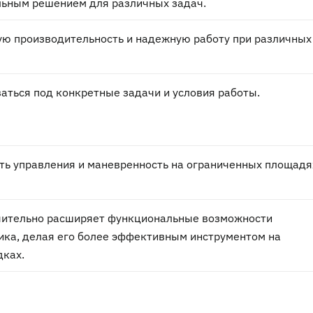
льным решением для различных задач.
ю производительность и надежную работу при различных
аться под конкретные задачи и условия работы.
ть управления и маневренность на ограниченных площадя
чительно расширяет функциональные возможности
ика, делая его более эффективным инструментом на
дках.