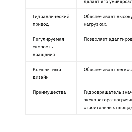
делает его универса
Гидравлический
Обеспечивает высоку
привод
нагрузках.
Регулируемая
Позволяет адаптиров
скорость
вращения
Компактный
Обеспечивает легкос
дизайн
Преимущества
Гидровращатель зна
экскаватора-погрузч
строительных площа