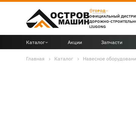
ГОРОД
ОФИЦИАЛЬНЫЙ ДИСТР
ДОРОЖНО-СТРОИТЕЛЬН
LIUGONG
Каталог
Акции
Запчасти
Главная
Каталог
Навесное оборудован