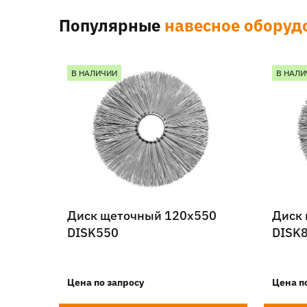
Популярные
навесное оборуд
В НАЛИЧИИ
В НАЛИ
Диск щеточный 120х550
Диск
DISK550
DISK
Цена по запросу
Цена п