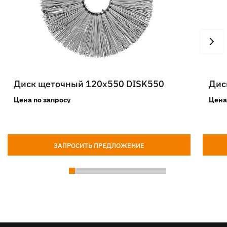
Диск щеточный 120х550 DISK550
Дис
Цена по запросу
Цена
ЗАПРОСИТЬ ПРЕДЛОЖЕНИЕ