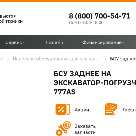
8 (800) 700-54-71
ИБЬЮТОР
ОЙ ТЕХНИКИ
Пн-Пт 9.00-18.00
Сервис
Trade-in
Финансирование
ие
Навесное оборудование для экскаваторов-погрузчиков
БСУ заднее
БСУ ЗАДНЕЕ НА
ЭКСКАВАТОР-ПОГРУЗ
777AS
Акции
Гаран
Заказать
запчасти