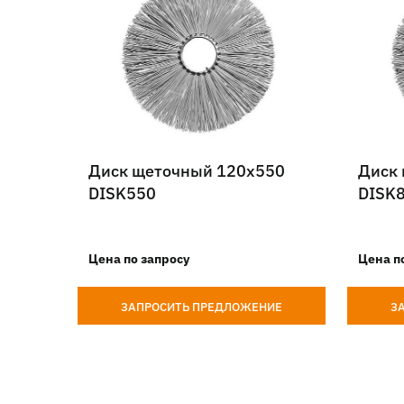
Диск щеточный 120х550
Диск
DISK550
DISK
Цена по запросу
Цена п
ЗАПРОСИТЬ ПРЕДЛОЖЕНИЕ
З