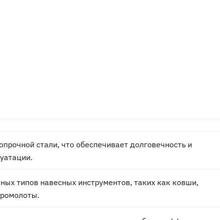
опрочной стали, что обеспечивает долговечность и
луатации.
ных типов навесных инструментов, таких как ковши,
дромолоты.