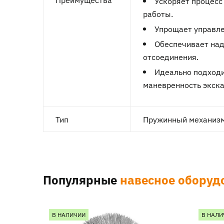
Ускоряет процесс
работы.
Упрощает управле
Обеспечивает над
отсоединения.
Идеально подходи
маневренность экска
Тип
Пружинный механизм
Популярные
навесное оборуд
В НАЛИЧИИ
В НАЛИ