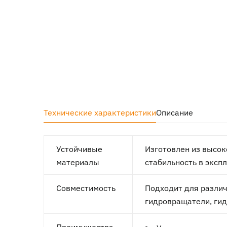
Технические характеристики
Описание
Устойчивые
Изготовлен из высок
материалы
стабильность в эксп
Совместимость
Подходит для различ
гидровращатели, ги
Преимущества