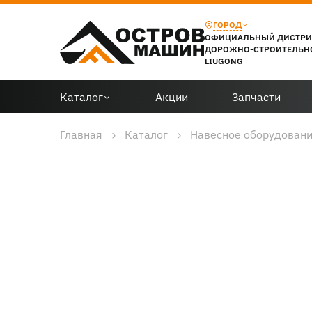
ГОРОД
ОФИЦИАЛЬНЫЙ ДИСТР
ДОРОЖНО-СТРОИТЕЛЬН
LIUGONG
Каталог
Акции
Запчасти
Главная
Каталог
Навесное оборудован