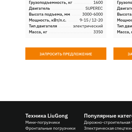
Грузоподъемность, кг
1600
Грузоп
Двигатель
SUPEREC
Двигат
Высота подъема, мм
3000-6000
Высота
Мощность, кВт/л.с.
9-15 / 12-20
Мощност
Тип двигателя
электрический
Тип дв
Масса, кг
3350
Масса, 
ЗАПРОСИТЬ ПРЕДЛОЖЕНИЕ
З
Техника LiuGong
Популярные кате
Мини-погрузчики
Дорожно-строительная 
Фронтальные погрузчики
Электрическая спецтех