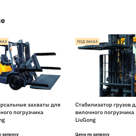
ие
КАЗ
ПОД ЗАКАЗ
рсальные захваты для
Стабилизатор грузов д
ного погрузчика
вилочного погрузчика
ng
LiuGong
о запросу
Цена по запросу