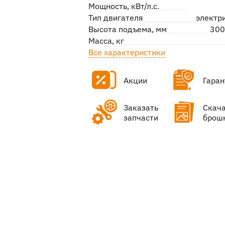
Мощность, кВт/л.с.
Тип двигателя
электр
Высота подъема, мм
300
Масса, кг
Все характеристики
Акции
Гаран
Заказать
Скач
запчасти
брош