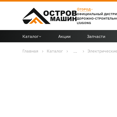
ГОРОД
ОФИЦИАЛЬНЫЙ ДИСТР
ДОРОЖНО-СТРОИТЕЛЬН
LIUGONG
Каталог
Акции
Запчасти
…
Главная
Каталог
Электрические