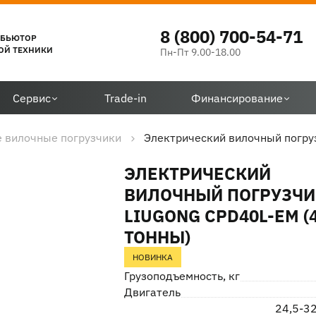
8 (800) 700-54-71
ИБЬЮТОР
ОЙ ТЕХНИКИ
Пн-Пт 9.00-18.00
Сервис
Trade-in
Финансирование
 вилочные погрузчики
Электрический вилочный погруз
ЭЛЕКТРИЧЕСКИЙ
ВИЛОЧНЫЙ ПОГРУЗЧИ
LIUGONG CPD40L-EM (
ТОННЫ)
НОВИНКА
Грузоподъемность, кг
Двигатель
24,5-32