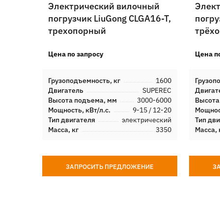
Электрический вилочный
Элек
погрузчик LiuGong CLGA16-T,
погру
трехопорный
трёх
Цена по запросу
Цена п
Грузоподъемность, кг
1600
Грузоп
Двигатель
SUPEREC
Двигат
Высота подъема, мм
3000-6000
Высота
Мощность, кВт/л.с.
9-15 / 12-20
Мощност
Тип двигателя
электрический
Тип дв
Масса, кг
3350
Масса, 
ЗАПРОСИТЬ ПРЕДЛОЖЕНИЕ
З