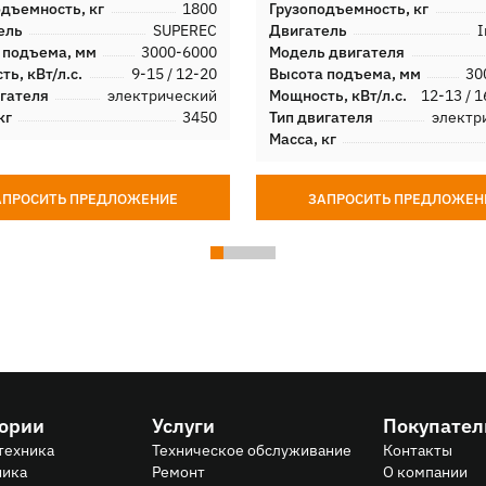
одъемность, кг
1800
Грузоподъемность, кг
ель
SUPEREC
Двигатель
I
 подъема, мм
3000-6000
Модель двигателя
ь, кВт/л.с.
9-15 / 12-20
Высота подъема, мм
30
игателя
электрический
Мощность, кВт/л.с.
12-13 / 1
кг
3450
Тип двигателя
электр
Масса, кг
АПРОСИТЬ ПРЕДЛОЖЕНИЕ
ЗАПРОСИТЬ ПРЕДЛОЖЕН
гории
Услуги
Покупате
техника
Техническое обслуживание
Контакты
ника
Ремонт
О компании