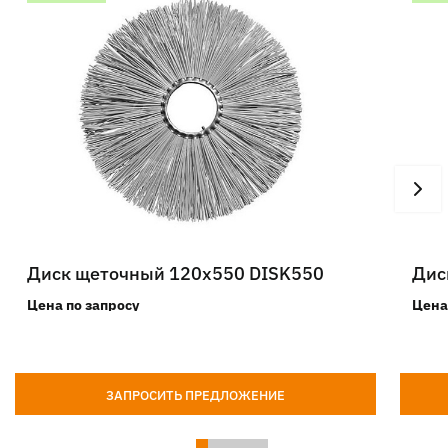
Диск щеточный 120х550 DISK550
Дис
Цена по запросу
Цена
ЗАПРОСИТЬ ПРЕДЛОЖЕНИЕ