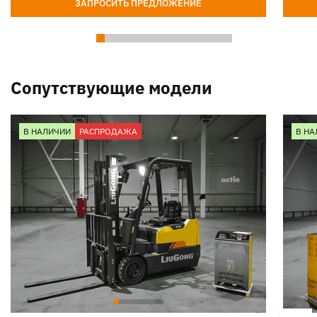
ЗАПРОСИТЬ ПРЕДЛОЖЕНИЕ
Сопутствующие модели
В НАЛИЧИИ
РАСПРОДАЖА
В НА