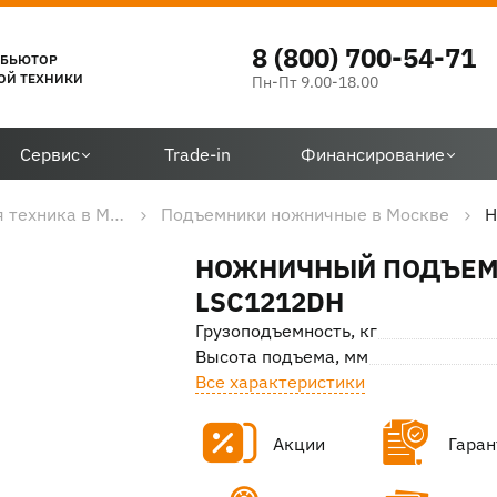
8 (800) 700-54-71
ИБЬЮТОР
ОЙ ТЕХНИКИ
Пн-Пт 9.00-18.00
Сервис
Trade-in
Финансирование
Дорожно-строительная техника в Москве
Подъемники ножничные в Москве
Н
НОЖНИЧНЫЙ ПОДЪЕ
LSC1212DH
Грузоподъемность, кг
Высота подъема, мм
Все характеристики
Акции
Гаран