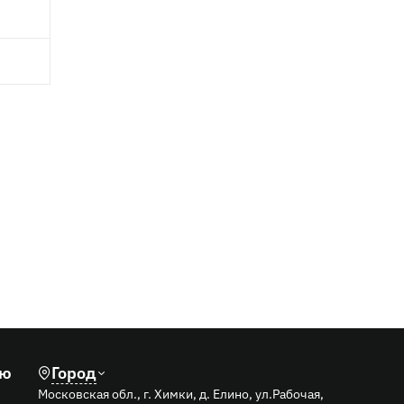
лю
Город
Московская обл., г. Химки, д. Елино, ул.Рабочая,