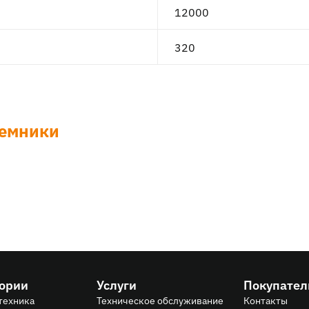
12000
320
емники
гории
Услуги
Покупате
техника
Техническое обслуживание
Контакты