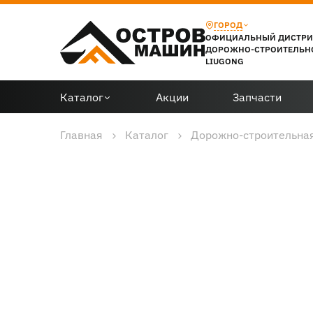
ГОРОД
ОФИЦИАЛЬНЫЙ ДИСТР
ДОРОЖНО-СТРОИТЕЛЬН
LIUGONG
Каталог
Акции
Запчасти
Главная
Каталог