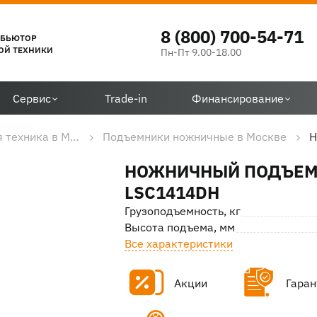
8 (800) 700-54-71
ИБЬЮТОР
ОЙ ТЕХНИКИ
Пн-Пт 9.00-18.00
Сервис
Trade-in
Финансирование
Дорожно-строительная техника в Москве
Подъемники ножничные в Москве
Н
НОЖНИЧНЫЙ ПОДЪЕ
LSC1414DH
Грузоподъемность, кг
Высота подъема, мм
Все характеристики
Акции
Гаран