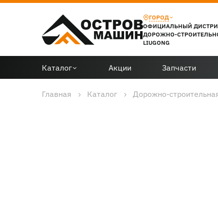
ГОРОД
ОФИЦИАЛЬНЫЙ ДИСТР
ДОРОЖНО-СТРОИТЕЛЬН
LIUGONG
Каталог
Акции
Запчасти
Главная
Каталог