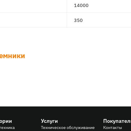
14000
350
емники
гории
Услуги
Покупате
техника
Техническое обслуживание
Контакты