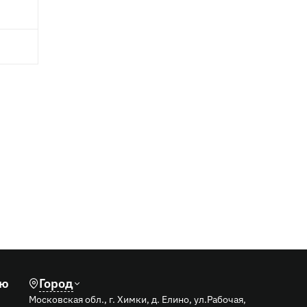
лю
Город
Московская обл., г. Химки, д. Елино, ул.Рабочая,