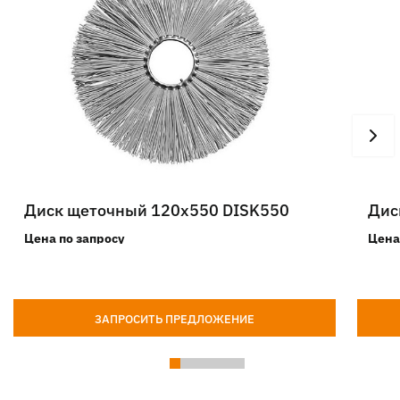
Диск щеточный 120х550 DISK550
Дис
Цена по запросу
Цена
ЗАПРОСИТЬ ПРЕДЛОЖЕНИЕ