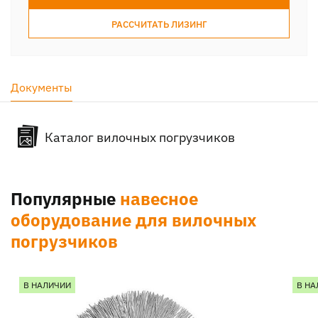
РАССЧИТАТЬ ЛИЗИНГ
Документы
Каталог вилочных погрузчиков
Популярные
навесное
оборудование для вилочных
погрузчиков
В НАЛИЧИИ
В НА