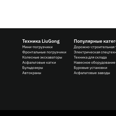
Техника LiuGong
Популярные кате
Мини-погрузчики
Дорожно-строительная 
Фронтальные погрузчики
Электрическая спецтех
Колесные экскаваторы
Техника для склада
Асфальтовые катки
Навесное оборудование 
Бульдозеры
Буровые установки
Автокраны
Асфальтовые заводы