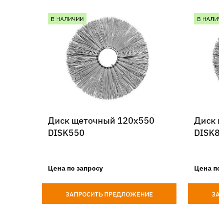
В НАЛИЧИИ
В НАЛИ
Диск щеточный 120х550
Диск
DISK550
DISK
Цена по запросу
Цена п
ЗАПРОСИТЬ ПРЕДЛОЖЕНИЕ
З