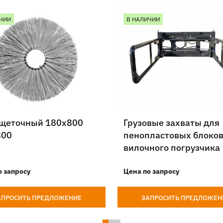
ЧИИ
В НАЛИЧИИ
 щеточный 180х800
Грузовые захваты для
800
пенопластовых блоков
вилочного погрузчика
LiuGong
о запросу
Цена по запросу
АПРОСИТЬ ПРЕДЛОЖЕНИЕ
ЗАПРОСИТЬ ПРЕДЛОЖЕН