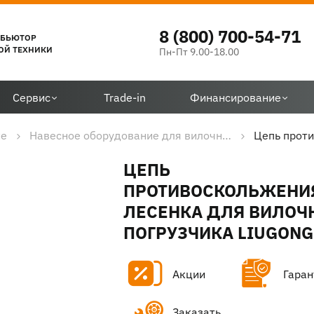
8 (800) 700-54-71
ИБЬЮТОР
ОЙ ТЕХНИКИ
Пн-Пт 9.00-18.00
Сервис
Trade-in
Финансирование
ие
Навесное оборудование для вилочных погрузчиков
ЦЕПЬ
ПРОТИВОСКОЛЬЖЕНИ
ЛЕСЕНКА ДЛЯ ВИЛОЧ
ПОГРУЗЧИКА LIUGONG
Акции
Гаран
Заказать