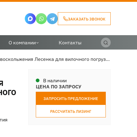
ЗАКАЗАТЬ ЗВОНОК
О компании
Контакты
Цепь противоскольжения Лесенка для вилочного погрузчика LiuGong
В наличии
Я
ЦЕНА ПО ЗАПРОСУ
НОГО
ЗАПРОСИТЬ ПРЕДЛОЖЕНИЕ
РАССЧИТАТЬ ЛИЗИНГ
тия