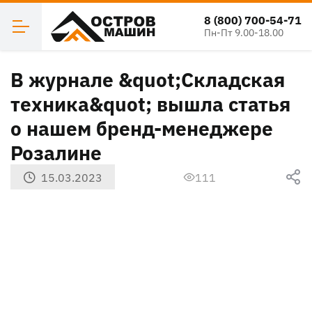
8 (800) 700-54-71
Пн-Пт 9.00-18.00
В журнале &quot;Складская
техника&quot; вышла статья
о нашем бренд-менеджере
Розалине
15.03.2023
111