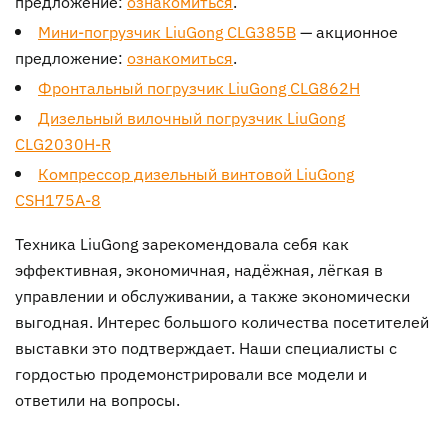
предложение:
ознакомиться
.
Мини-погрузчик LiuGong CLG385B
— акционное
предложение:
ознакомиться
.
Фронтальный погрузчик LiuGong CLG862H
Дизельный вилочный погрузчик LiuGong
CLG2030H-R
Компрессор дизельный винтовой LiuGong
CSH175A-8
Техника LiuGong зарекомендовала себя как
эффективная, экономичная, надёжная, лёгкая в
управлении и обслуживании, а также экономически
выгодная. Интерес большого количества посетителей
выставки это подтверждает. Наши специалисты с
гордостью продемонстрировали все модели и
ответили на вопросы.