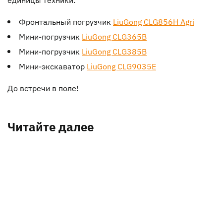
Фронтальный погрузчик
LiuGong CLG856H Agri
Мини-погрузчик
LiuGong CLG365B
Мини-погрузчик
LiuGong CLG385B
Мини-экскаватор
LiuGong CLG9035E
До встречи в поле!
Читайте далее