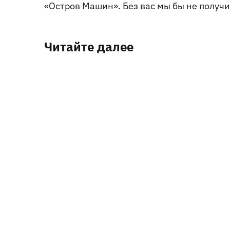
«Остров Машин». Без вас мы бы не получи
Читайте далее
03.04.2026
Распродажа дизельных винтовых компрессор
цене