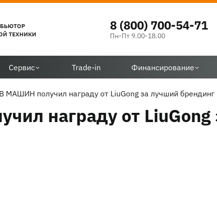
8 (800) 700-54-71
ИБЬЮТОР
ОЙ ТЕХНИКИ
Пн-Пт 9.00-18.00
Сервис
Trade-in
Финансирование
 МАШИН получил награду от LiuGong за лучший брендинг
чил награду от LiuGong 