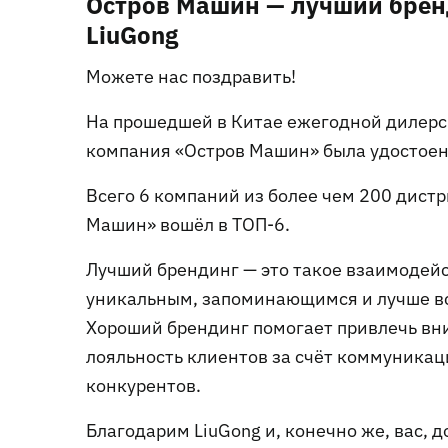
Остров Машин — лучший брен
LiuGong
Можете нас поздравить!
На прошедшей в Китае ежегодной дилерск
компания «Остров Машин» была удостоена 
Всего 6 компаний из более чем 200 дистр
Машин» вошёл в ТОП-6.
Лучший брендинг — это такое взаимодейс
уникальным, запоминающимся и лучше вс
Хороший брендинг помогает привлечь вни
лояльность клиентов за счёт коммуникаци
конкурентов.
Благодарим LiuGong и, конечно же, вас, д