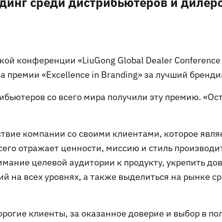
динг среди дистрибьютеров и дилер
ой конференции «LiuGong Global Dealer Conference
премии «Excellence in Branding» за лучший бренди
ибьютеров со всего мира получили эту премию. «Ос
твие компании со своими клиентами, которое явля
его отражает ценности, миссию и стиль производи
мание целевой аудитории к продукту, укрепить до
й на всех уровнях, а также выделиться на рынке с
орогие клиенты, за оказанное доверие и выбор в по