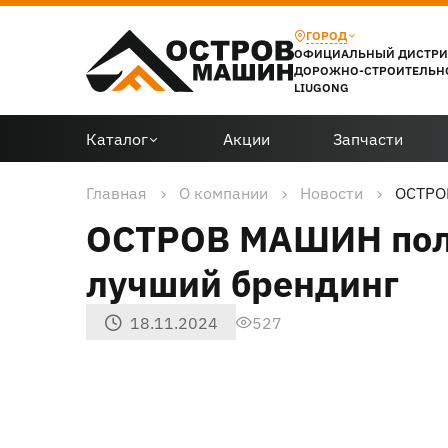
ГОРОД
ОФИЦИАЛЬНЫЙ ДИСТР
ДОРОЖНО-СТРОИТЕЛЬН
LIUGONG
Каталог
Акции
Запчасти
Главная
О компании
Новости
ОСТРОВ
ОСТРОВ МАШИН полу
лучший брендинг
18.11.2024
527