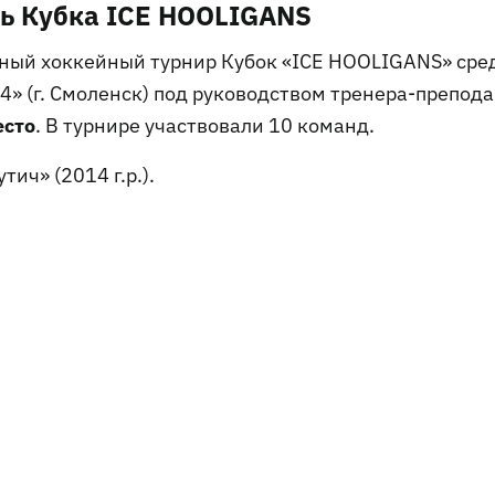
ль Кубка ICE HOOLIGANS
рный хоккейный турнир Кубок «ICE HOOLIGANS» сре
4» (г. Смоленск) под руководством тренера-препод
есто
. В турнире участвовали 10 команд.
ич» (2014 г.р.).