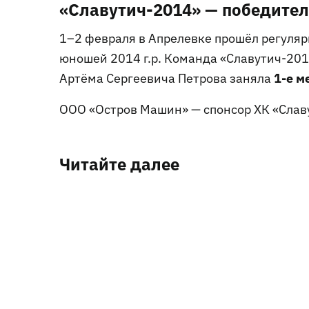
«Славутич-2014» — победите
1–2 февраля в Апрелевке прошёл регуля
юношей 2014 г.р. Команда «Славутич-201
1-е м
Артёма Сергеевича Петрова заняла
ООО «Остров Машин» — спонсор ХК «Славут
Читайте далее