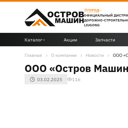
ГОРОД
ОФИЦИАЛЬНЫЙ ДИСТР
ДОРОЖНО-СТРОИТЕЛЬН
LIUGONG
Каталог
Акции
Запчасти
Главная
О компании
Новости
ООО «О
ООО «Остров Машин»
03.02.2025
116