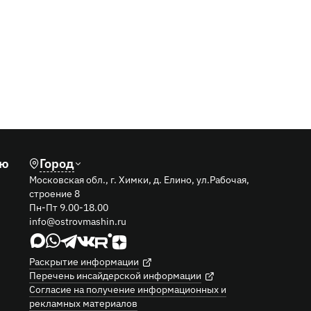
291
01.04.2026
одной
Беспроцентная рассрочка на технику LiuGong
лю
Город
Московская обл., г. Химки, д. Елино, ул.Рабочая,
строение 8
Пн-Пт 9.00-18.00
info@ostrovmashin.ru
Раскрытие информации
Перечень инсайдерской информации
Согласие на получение информационных и
рекламных материалов