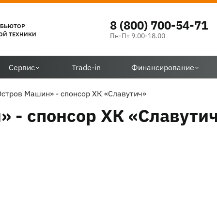
8 (800) 700-54-71
ИБЬЮТОР
ОЙ ТЕХНИКИ
Пн-Пт 9.00-18.00
Сервис
Trade-in
Финансирование
стров Машин» - спонсор ХК «Славутич»
 - спонсор ХК «Славути