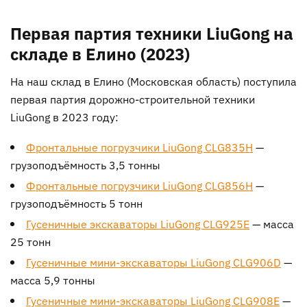
Первая партия техники LiuGong на
складе в Елино (2023)
На наш склад в Елино (Московская область) поступила
первая партия дорожно-строительной техники
LiuGong в 2023 году:
Фронтальные погрузчики LiuGong CLG835H
—
грузоподъёмность 3,5 тонны
Фронтальные погрузчики LiuGong CLG856H
—
грузоподъёмность 5 тонн
Гусеничные экскаваторы LiuGong CLG925E
— масса
25 тонн
Гусеничные мини-экскаваторы LiuGong CLG906D
—
масса 5,9 тонны
Гусеничные мини-экскаваторы LiuGong CLG908E
—