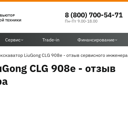
8 (800) 700-54-71
ИБЬЮТОР
ОЙ ТЕХНИКИ
Пн-Пт 9.00-18.00
Сервис
Trade-in
Финансирование
кскаватор LiuGong CLG 908e - отзыв сервисного инженера
uGong CLG 908e - отзыв
ра