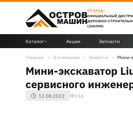
ГОРОД
ОФИЦИАЛЬНЫЙ ДИСТР
ДОРОЖНО-СТРОИТЕЛЬН
LIUGONG
Каталог
Акции
Запчасти
Главная
О компании
Новости
Мини-э
Мини-экскаватор Li
сервисного инжене
12.08.2022
216