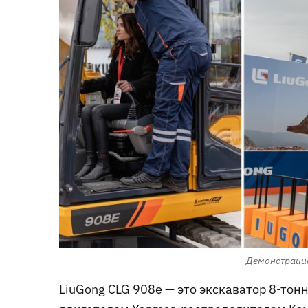
Демонстрацио
LiuGong CLG 908e — это экскаватор 8-т