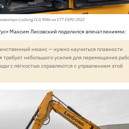
каватора LiuGong CLG 908e на CTT EXPO 2022
ус» Максим Лисовский поделился впечатлениями:
динственный нюанс — нужно научиться плавности
ия требует небольшого усилия для перемещения раб
юди с лёгкостью справляются с управлением этой