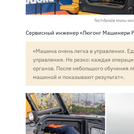
Тест-драйв мини-экс
Сервисный инженер «Люгонг Машинери Р
«Машина очень легка в управлении. Е
управления. Не резко: каждая операц
органов. После небольшого обучения л
машиной и показывают результат».