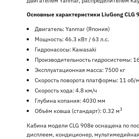
двигателем Yanmar, распределителем Kay
Основные характеристики LiuGong CLG 
Двигатель: Yanmar (Япония)
Мощность: 46.3 кВт / 63 л.с.
Гидронасосы: Kawasaki
Производительность гидросистемы: 16
Эксплуатационная масса: 7500 кг
Скорость поворота платформы: 11 об/
Скорость хода: 4.8 км/ч
Глубина копания: 4030 мм
3
Объём ковша (стандарт): 0.32 м
Кабина модели CLG 908e оснащена по пос
дисплеем, кондиционер, мультимедийная