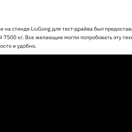
е на стенде LiuGong для тест-драйва был предоста
 7500 кг. Все желающие могли попробовать эту тех
осто и удобно.