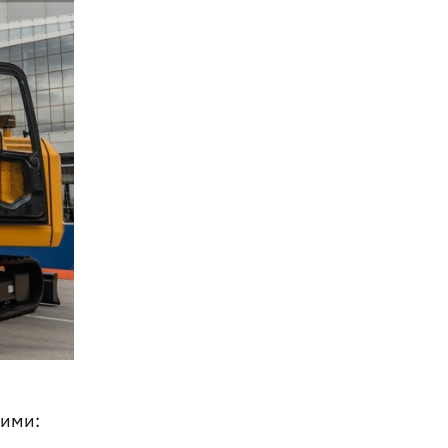
щими: