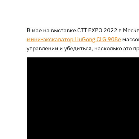
В мае на выставке CTT EXPO 2022 в Москв
мини-экскаватор LiuGong CLG 908e
массой
управлении и убедиться, насколько это пр