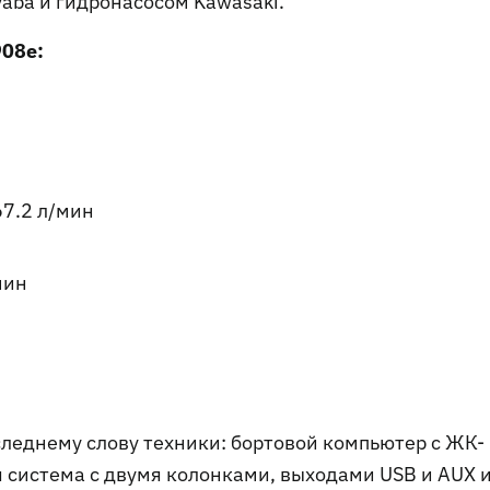
aba и гидронасосом Kawasaki.
908e:
7.2 л/мин
мин
леднему слову техники: бортовой компьютер с ЖК-
 система с двумя колонками, выходами USB и AUX 