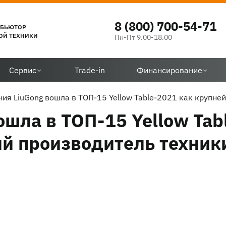
8 (800) 700-54-71
ИБЬЮТОР
ОЙ ТЕХНИКИ
Пн-Пт 9.00-18.00
Сервис
Trade-in
Финансирование
ия LiuGong вошла в ТОП-15 Yellow Table-2021 как крупне
шла в ТОП-15 Yellow Tab
й производитель техник