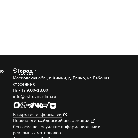
293
01.04.2026
одной
Беспроцентная рассрочка на технику LiuGong
лю
Город
Московская обл., г. Химки, д. Елино, ул.Рабочая,
строение 8
Пн-Пт 9.00-18.00
info@ostrovmashin.ru
Раскрытие информации
Перечень инсайдерской информации
Согласие на получение информационных и
рекламных материалов