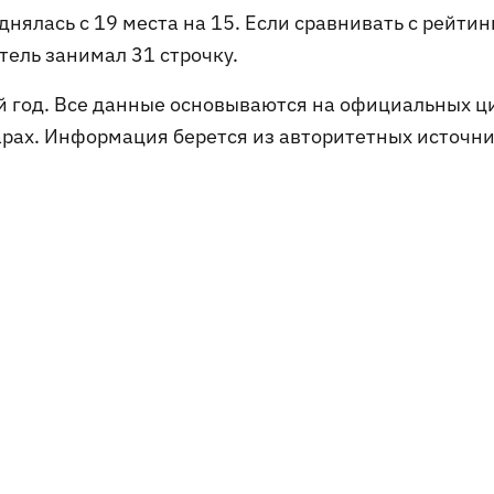
днялась с 19 места на 15. Если сравнивать с рейти
тель занимал 31 строчку.
ый год. Все данные основываются на официальных 
арах. Информация берется из авторитетных источни