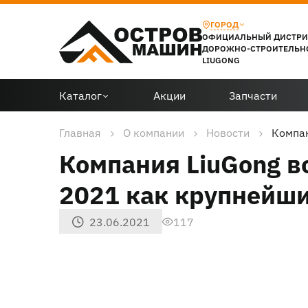
ГОРОД
ОФИЦИАЛЬНЫЙ ДИСТР
ДОРОЖНО-СТРОИТЕЛЬН
LIUGONG
Каталог
Акции
Запчасти
Главная
О компании
Новости
Компан
Компания LiuGong во
2021 как крупнейши
23.06.2021
117