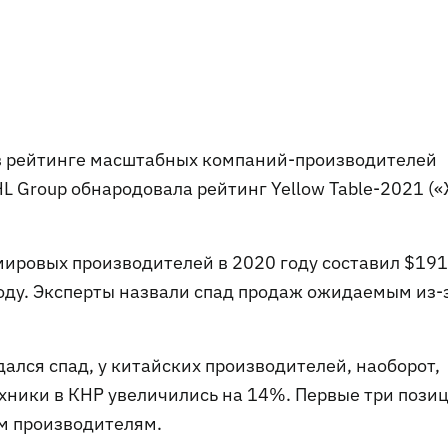
 в рейтинге масштабных компаний-производителей
L Group обнародовала рейтинг Yellow Table-2021 (
ировых производителей в 2020 году составил $191
оду. Эксперты назвали спад продаж ожидаемым из-
ался спад, у китайских производителей, наоборот,
хники в КНР увеличились на 14%. Первые три пози
им производителям.