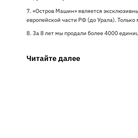
«Остров Машин» является эксклюзивны
европейской части РФ (до Урала). Только
За 8 лет мы продали более 4000 единиц
Читайте далее
03.04.2026
Распродажа дизельных винтовых компрессор