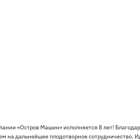
омпании «Остров Машин» исполняется 8 лет! Благода
аем на дальнейшее плодотворное сотрудничество. 