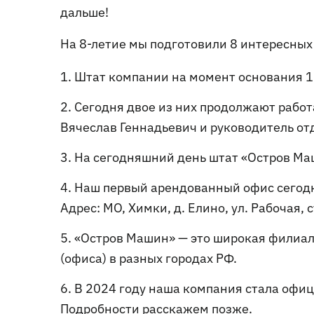
дальше!
На 8-летие мы подготовили 8 интересных 
Штат компании на момент основания 1 а
Сегодня двое из них продолжают рабо
Вячеслав Геннадьевич и руководитель о
На сегодняшний день штат «Остров Ма
Наш первый арендованный офис сегодн
Адрес: МО, Химки, д. Елино, ул. Рабочая, с
«Остров Машин» — это широкая филиаль
(офиса) в разных городах РФ.
В 2024 году наша компания стала офи
Подробности расскажем позже.