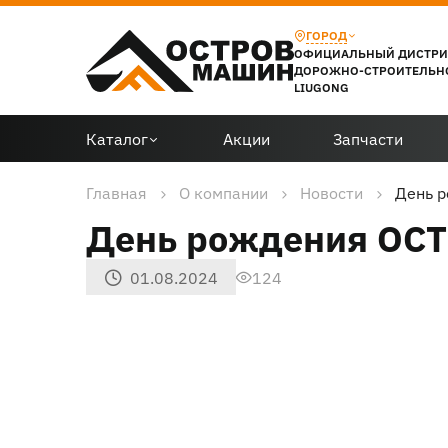
ГОРОД
ОФИЦИАЛЬНЫЙ ДИСТР
ДОРОЖНО-СТРОИТЕЛЬН
LIUGONG
Каталог
Акции
Запчасти
Главная
О компании
Новости
День 
День рождения ОСТ
01.08.2024
124