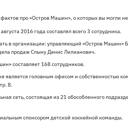
фактов про «Остров Машин», о которых вы могли не
вгуста 2016 года составлял всего 3 сотрудника.
тать в организации: управляющий «Остров Машин» 
тдела продаж Спыну Денис Лилианович.
шин» составляет 168 сотрудников.
я является головным офисом и собственностью ко
тр. 8.
ная сеть, состоящая из 21 обособленного подразд
циальным спонсором детской хоккейной команды.