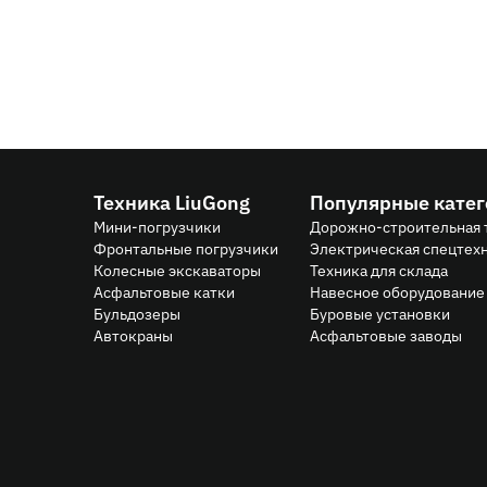
цене
Техника LiuGong
Популярные кате
Мини-погрузчики
Дорожно-строительная 
Фронтальные погрузчики
Электрическая спецтех
Колесные экскаваторы
Техника для склада
Асфальтовые катки
Навесное оборудование 
Бульдозеры
Буровые установки
Автокраны
Асфальтовые заводы