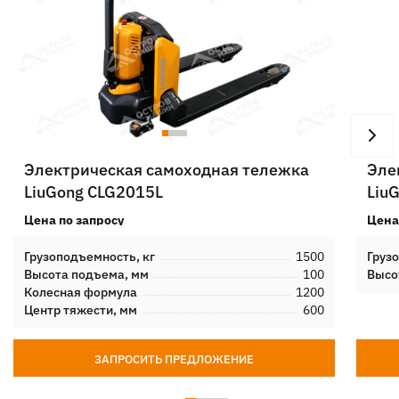
Электрическая самоходная тележка
Эле
LiuGong CLG2015L
Liu
Цена по запросу
Цена
Грузоподъемность, кг
1500
Груз
Высота подъема, мм
100
Высо
Колесная формула
1200
Центр тяжести, мм
600
ЗАПРОСИТЬ ПРЕДЛОЖЕНИЕ