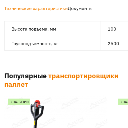
Технические характеристики
Документы
Высота подъема, мм
100
Грузоподъемность, кг
2500
Популярные
транспортировщики
паллет
В НАЛИЧИИ
В НА