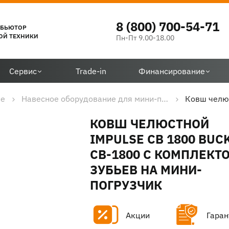
8 (800) 700-54-71
ИБЬЮТОР
ОЙ ТЕХНИКИ
Пн-Пт 9.00-18.00
Сервис
Trade-in
Финансирование
ие
Навесное оборудование для мини-погрузчиков
КОВШ ЧЕЛЮСТНОЙ
IMPULSE CB 1800 BUC
CB-1800 С КОМПЛЕКТ
ЗУБЬЕВ НА МИНИ-
ПОГРУЗЧИК
Акции
Гаран