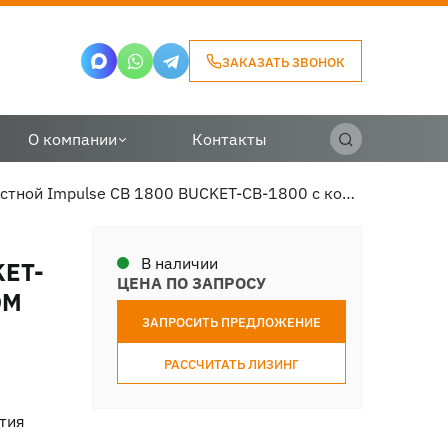
ЗАКАЗАТЬ ЗВОНОК
О компании
Контакты
Ковш челюстной Impulse CB 1800 BUCKET-CB-1800 с комплектом зубьев на мини-погрузчик
В наличии
KET-
ЦЕНА ПО ЗАПРОСУ
ОМ
ЗАПРОСИТЬ ПРЕДЛОЖЕНИЕ
РАССЧИТАТЬ ЛИЗИНГ
тия