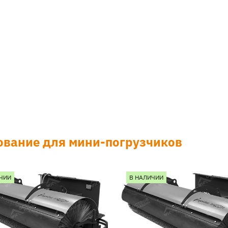
ование для мини-погрузчиков
ЧИИ
В НАЛИЧИИ