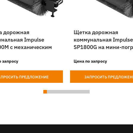
а дорожная
Щетка дорожная
нальная Impulse
коммунальная Impulse
00M с механическим
SP1800G на мини-погр
отом на мини-
зчик
о запросу
Цена по запросу
АПРОСИТЬ ПРЕДЛОЖЕНИЕ
ЗАПРОСИТЬ ПРЕДЛОЖЕН