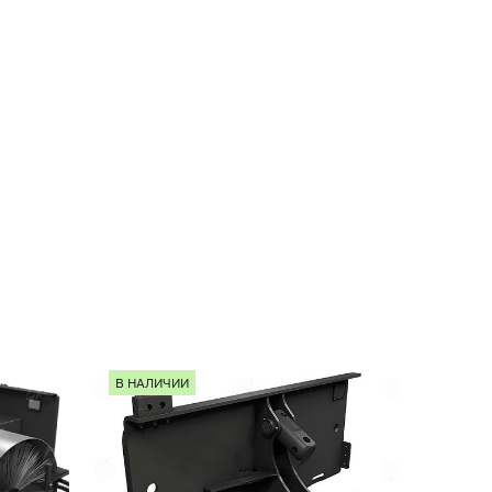
В НАЛИЧИИ
В НАЛ