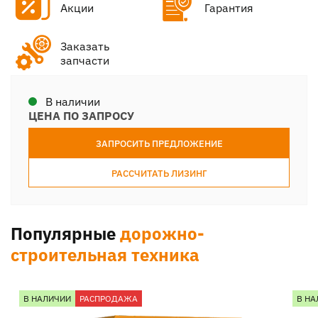
Акции
Гарантия
Заказать
запчасти
В наличии
ЦЕНА ПО ЗАПРОСУ
ЗАПРОСИТЬ ПРЕДЛОЖЕНИЕ
РАССЧИТАТЬ ЛИЗИНГ
Популярные
дорожно-
строительная техника
В НАЛИЧИИ
РАСПРОДАЖА
В НА