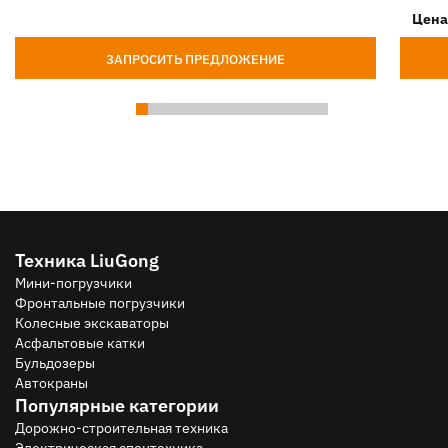
Цена
ЗАПРОСИТЬ ПРЕДЛОЖЕНИЕ
Техника LiuGong
Мини-погрузчики
Фронтальные погрузчики
Колесные экскаваторы
Асфальтовые катки
Бульдозеры
Автокраны
Популярные категории
Дорожно-строительная техника
Электрическая спецтехника