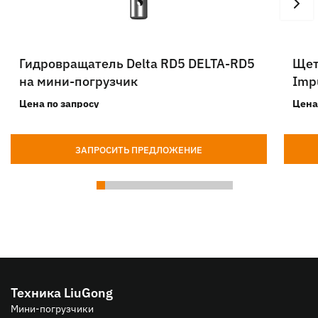
Гидровращатель Delta RD5 DELTA-RD5
Щет
на мини-погрузчик
Imp
Цена по запросу
Цена
ЗАПРОСИТЬ ПРЕДЛОЖЕНИЕ
Техника LiuGong
Мини-погрузчики