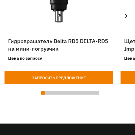
Гидровращатель Delta RD5 DELTA-RD5
Щет
на мини-погрузчик
Imp
Цена по запросу
Цена
ЗАПРОСИТЬ ПРЕДЛОЖЕНИЕ