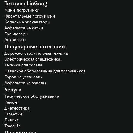
Техника LiuGong
Мини-погрузчики
Фронтальные погрузчики
Колесные экскаваторы
Асфальтовые катки
Бульдозеры
Автокраны
Популярные категории
Дорожно-строительная техника
Электрическая спецтехника
Техника для склада
Навесное оборудование для погрузчиков
Буровые установки
Асфальтовые заводы
Услуги
Техническое обслуживание
Ремонт
Диагностика
Гарантии
Лизинг
Trade-In
Покупателю