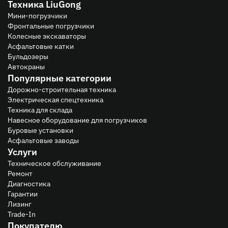
Техника LiuGong
Мини-погрузчики
Фронтальные погрузчики
Колесные экскаваторы
Асфальтовые катки
Бульдозеры
Автокраны
Популярные категории
Дорожно-строительная техника
Электрическая спецтехника
Техника для склада
Навесное оборудование для погрузчиков
Буровые установки
Асфальтовые заводы
Услуги
Техническое обслуживание
Ремонт
Диагностика
Гарантии
Лизинг
Trade-In
Покупателю