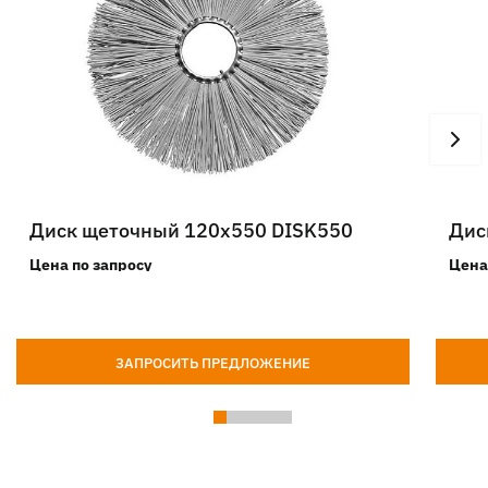
Диск щеточный 120х550 DISK550
Дис
Цена по запросу
Цена
ЗАПРОСИТЬ ПРЕДЛОЖЕНИЕ