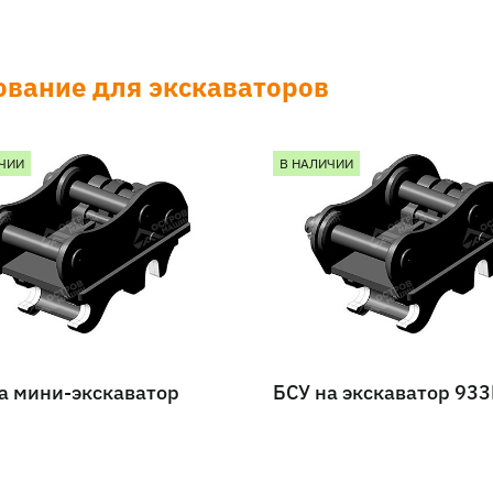
ование для экскаваторов
ЧИИ
В НАЛИЧИИ
а мини-экскаватор
БСУ на экскаватор 933