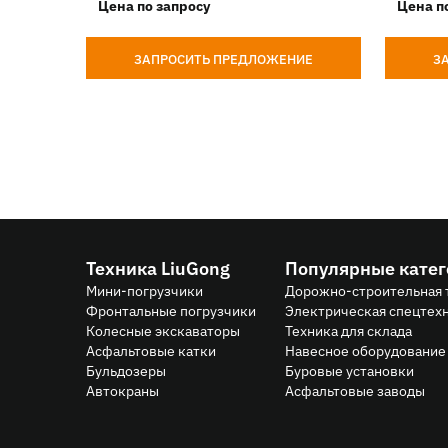
Цена по запросу
Цена п
ЗАПРОСИТЬ ПРЕДЛОЖЕНИЕ
З
Техника LiuGong
Популярные кате
Мини-погрузчики
Дорожно-строительная 
Фронтальные погрузчики
Электрическая спецтех
Колесные экскаваторы
Техника для склада
Асфальтовые катки
Навесное оборудование 
Бульдозеры
Буровые установки
Автокраны
Асфальтовые заводы