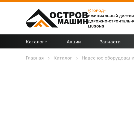
ГОРОД
ОФИЦИАЛЬНЫЙ ДИСТР
ДОРОЖНО-СТРОИТЕЛЬН
LIUGONG
Каталог
Акции
Запчасти
Главная
Каталог
Навесное оборудован