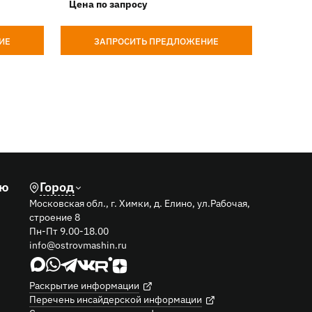
Цена по запросу
Цена п
ИЕ
ЗАПРОСИТЬ ПРЕДЛОЖЕНИЕ
З
лю
Город
Московская обл., г. Химки, д. Елино, ул.Рабочая,
строение 8
Пн-Пт 9.00-18.00
info@ostrovmashin.ru
Раскрытие информации
Перечень инсайдерской информации