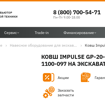
8 (800) 700-54-71
ИБЬЮТОР
ОЙ ТЕХНИКИ
Пн-Пт 9.00-18.00
Сервис
Trade-in
Финансирование
ие
Навесное оборудование для экскаваторов
Ковш Impul
КОВШ IMPULSE GP-20-
1100-097 НА ЭКСКАВА
Акции
Гаран
Заказать
запчасти