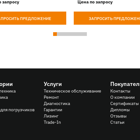
о запросу
Цена по запросу
АПРОСИТЬ ПРЕДЛОЖЕНИЕ
ЗАПРОСИТЬ ПРЕДЛОЖЕН
гории
Услуги
Покупате
техника
Техническое обслуживание
Контакты
ника
Ремонт
О компании
Диагностика
Сертификаты
для погрузчиков
Гарантии
Дипломы
Лизинг
Отзывы
Trade-In
Статьи