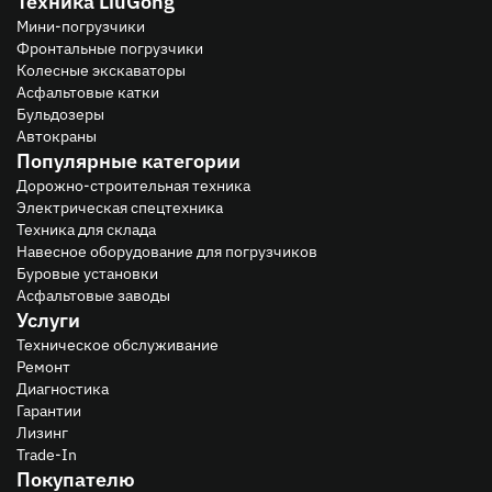
Техника LiuGong
Мини-погрузчики
Фронтальные погрузчики
Колесные экскаваторы
Асфальтовые катки
Бульдозеры
Автокраны
Популярные категории
Дорожно-строительная техника
Электрическая спецтехника
Техника для склада
Навесное оборудование для погрузчиков
Буровые установки
Асфальтовые заводы
Услуги
Техническое обслуживание
Ремонт
Диагностика
Гарантии
Лизинг
Trade-In
Покупателю