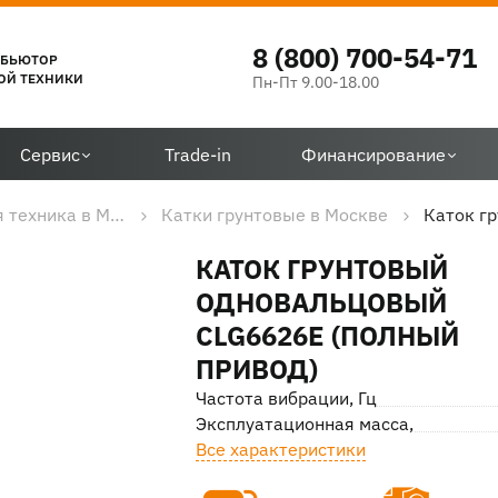
8 (800) 700-54-71
ИБЬЮТОР
ОЙ ТЕХНИКИ
Пн-Пт 9.00-18.00
Сервис
Trade-in
Финансирование
Дорожно-строительная техника в Москве
Катки грунтовые в Москве
КАТОК ГРУНТОВЫЙ
ОДНОВАЛЬЦОВЫЙ
CLG6626E (ПОЛНЫЙ
ПРИВОД)
Частота вибрации, Гц
Эксплуатационная масса, кг
Все характеристики