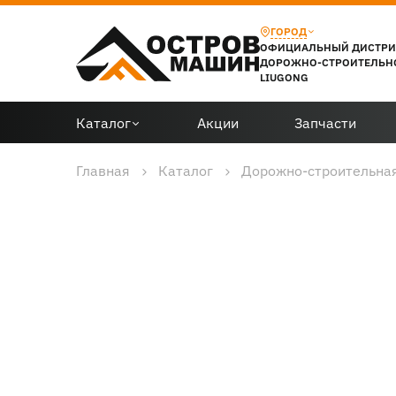
ГОРОД
ОФИЦИАЛЬНЫЙ ДИСТР
ДОРОЖНО-СТРОИТЕЛЬН
LIUGONG
Каталог
Акции
Запчасти
Главная
Каталог