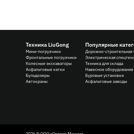
Техника LiuGong
Популярные кате
Мини-погрузчики
Дорожно-строительная 
Фронтальные погрузчики
Электрическая спецтех
Колесные экскаваторы
Техника для склада
Асфальтовые катки
Навесное оборудование 
Бульдозеры
Буровые установки
Автокраны
Асфальтовые заводы
2026 © ООО «Остров Машин»