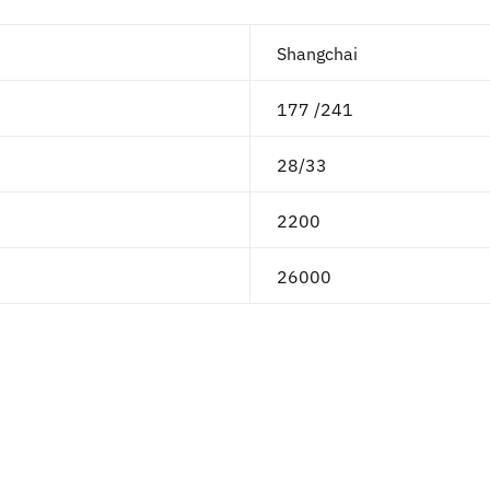
Shangchai
177 /241
28/33
2200
26000