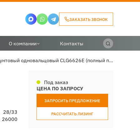
ЗАКАЗАТЬ ЗВОНОК
О компании
Контакты
Каток грунтовый одновальцовый CLG6626E (полный привод)
Под заказ
ЦЕНА ПО ЗАПРОСУ
ЗАПРОСИТЬ ПРЕДЛОЖЕНИЕ
28/33
РАССЧИТАТЬ ЛИЗИНГ
26000