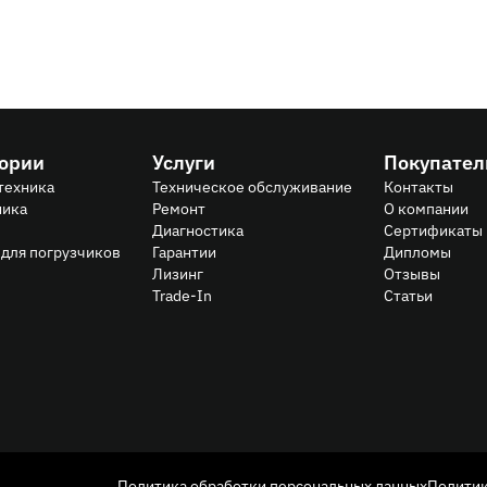
гории
Услуги
Покупате
техника
Техническое обслуживание
Контакты
ника
Ремонт
О компании
Диагностика
Сертификаты
для погрузчиков
Гарантии
Дипломы
Лизинг
Отзывы
Trade-In
Статьи
Политика обработки персональных данных
Политик