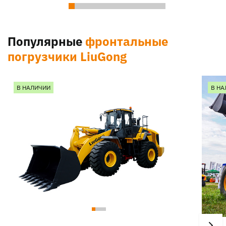
Популярные
фронтальные
погрузчики LiuGong
В НАЛИЧИИ
В НА