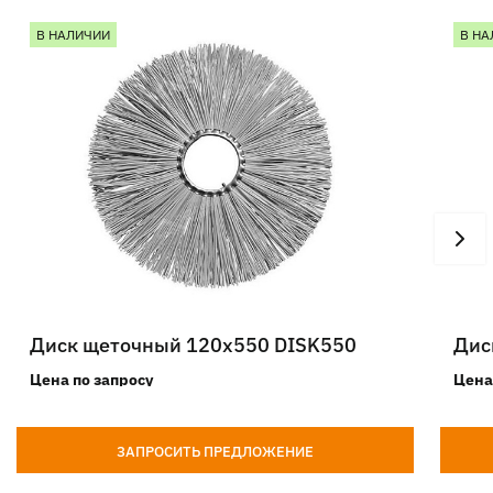
В НАЛИЧИИ
В НА
Диск щеточный 120х550 DISK550
Дис
Цена по запросу
Цена
ЗАПРОСИТЬ ПРЕДЛОЖЕНИЕ