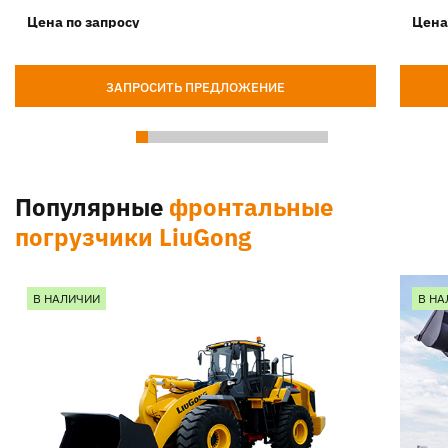
Цена по запросу
Цена
ЗАПРОСИТЬ ПРЕДЛОЖЕНИЕ
Популярные
фронтальные
погрузчики LiuGong
В НАЛИЧИИ
В НА