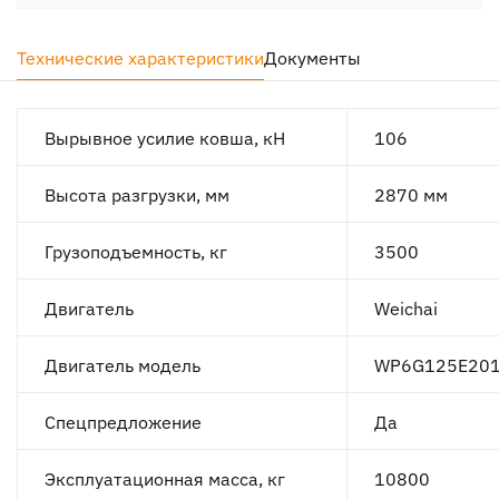
Технические характеристики
Документы
Вырывное усилие ковша, кН
106
Высота разгрузки, мм
2870 мм
Грузоподъемность, кг
3500
Двигатель
Weichai
Двигатель модель
WP6G125E20
Спецпредложение
Да
Эксплуатационная масса, кг
10800