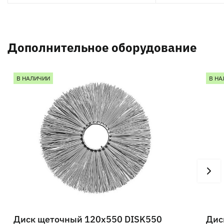
Дополнительное оборудование
В НАЛИЧИИ
В НА
Диск щеточный 120х550 DISK550
Дис