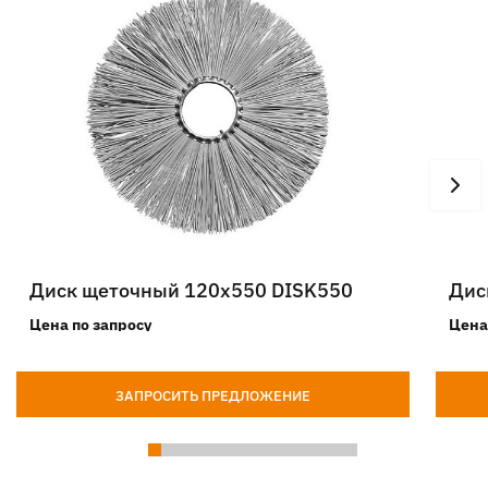
Диск щеточный 120х550 DISK550
Дис
Цена по запросу
Цена
ЗАПРОСИТЬ ПРЕДЛОЖЕНИЕ