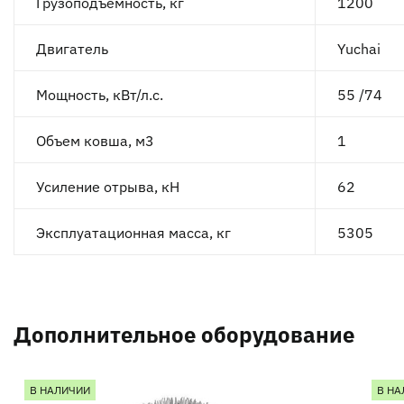
Грузоподъемность, кг
1200
Двигатель
Yuchai
Мощность, кВт/л.с.
55 /74
Объем ковша, м3
1
Усиление отрыва, кН
62
Эксплуатационная масса, кг
5305
Дополнительное оборудование
В НАЛИЧИИ
В НА