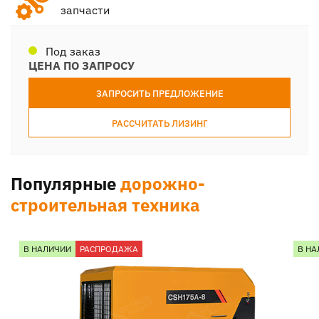
запчасти
Под заказ
ЦЕНА ПО ЗАПРОСУ
ЗАПРОСИТЬ ПРЕДЛОЖЕНИЕ
РАССЧИТАТЬ ЛИЗИНГ
Популярные
дорожно-
строительная техника
В НАЛИЧИИ
РАСПРОДАЖА
В НА