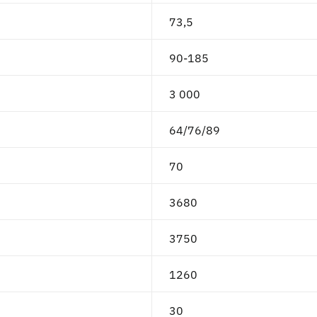
73,5
90-185
3 000
64/76/89
70
3680
3750
1260
30