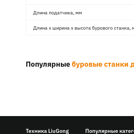
Длина податчика, мм
Длина х ширина х высота бурового станка, 
Популярные
буровые станки 
Техника LiuGong
Популярные кате