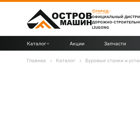
ГОРОД
ОФИЦИАЛЬНЫЙ ДИСТР
ДОРОЖНО-СТРОИТЕЛЬН
LIUGONG
Каталог
Акции
Запчасти
Главная
Каталог
Буровые станки и уст