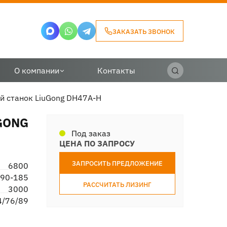
ЗАКАЗАТЬ ЗВОНОК
О компании
Контакты
й станок LiuGong DH47A-H
GONG
Под заказ
ЦЕНА ПО ЗАПРОСУ
ЗАПРОСИТЬ ПРЕДЛОЖЕНИЕ
6800
90-185
РАССЧИТАТЬ ЛИЗИНГ
3000
4/76/89