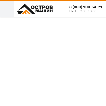
8 (800) 700-54-71
Пн-Пт 9.00-18.00