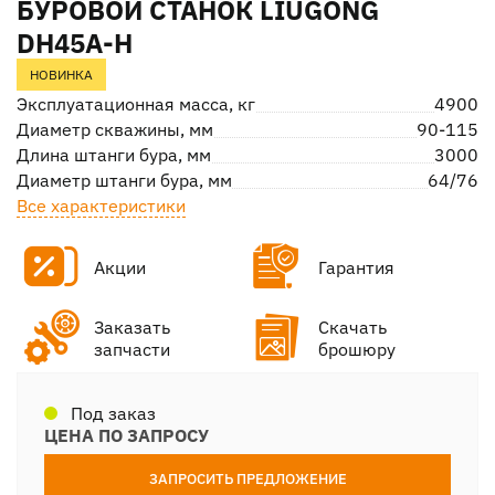
БУРОВОЙ СТАНОК LIUGONG
DH45A-H
НОВИНКА
Эксплуатационная масса, кг
4900
Диаметр скважины, мм
90-115
Длина штанги бура, мм
3000
Диаметр штанги бура, мм
64/76
Все характеристики
Акции
Гарантия
Заказать
Скачать
запчасти
брошюру
Под заказ
ЦЕНА ПО ЗАПРОСУ
ЗАПРОСИТЬ ПРЕДЛОЖЕНИЕ