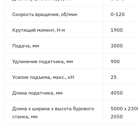
Скорость вращения, об/мин
0-120
Крутящий момент, Н·м
1900
Подача, мм
3000
Удлинение податчика, мм
900
Усилие подъема, макс., кН
25
Длина податчика, мм
4050
Длина х ширина х высота бурового
5000 x 230
станка, мм
2050