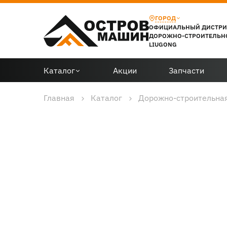
ГОРОД
ОФИЦИАЛЬНЫЙ ДИСТР
ДОРОЖНО-СТРОИТЕЛЬН
LIUGONG
Каталог
Акции
Запчасти
Главная
Каталог