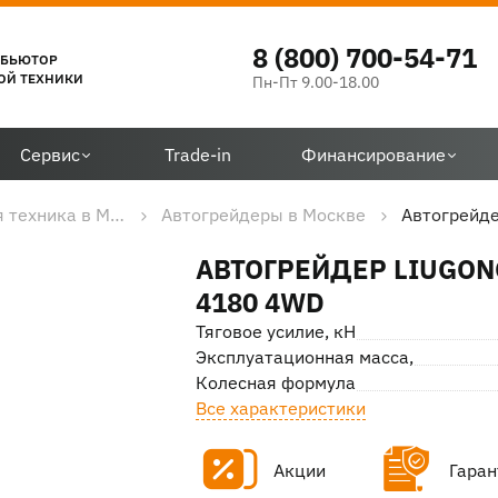
8 (800) 700-54-71
ИБЬЮТОР
ОЙ ТЕХНИКИ
Пн-Пт 9.00-18.00
Сервис
Trade-in
Финансирование
Дорожно-строительная техника в Москве
Автогрейдеры в Москве
Автогрейде
АВТОГРЕЙДЕР LIUGON
4180 4WD
Тяговое усилие, кН
Эксплуатационная масса, кг
Колесная формула
Все характеристики
Акции
Гаран