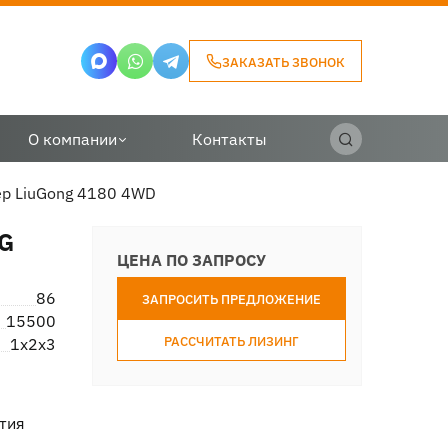
ЗАКАЗАТЬ ЗВОНОК
О компании
Контакты
р LiuGong 4180 4WD
G
ЦЕНА ПО ЗАПРОСУ
86
ЗАПРОСИТЬ ПРЕДЛОЖЕНИЕ
15500
РАССЧИТАТЬ ЛИЗИНГ
1х2х3
тия