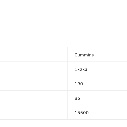
Cummins
1х2х3
190
86
15500