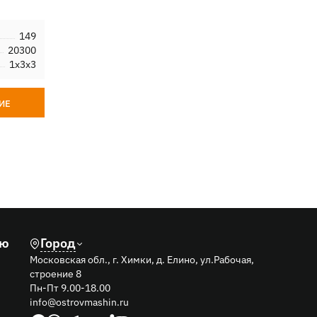
149
20300
1х3х3
ИЕ
лю
Город
Московская обл., г. Химки, д. Елино, ул.Рабочая,
строение 8
Пн-Пт 9.00-18.00
info@ostrovmashin.ru