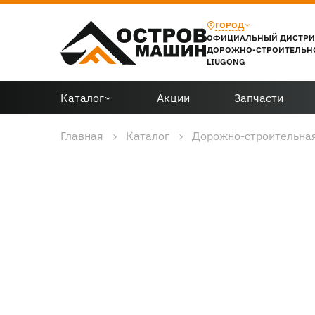
ГОРОД
ОФИЦИАЛЬНЫЙ ДИСТР
ДОРОЖНО-СТРОИТЕЛЬН
LIUGONG
Каталог
Акции
Запчасти
Главная
Каталог