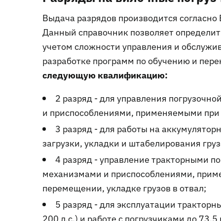
Выдача разрядов производится согласно
Данный справочник позволяет определить
учетом сложности управления и обслужив
разработке программ по обучению и пер
следующую квалификацию:
2 разряд - для управления погрузочн
и приспособлениями, применяемыми при
3 разряд - для работы на аккумулятор
загрузки, укладки и штабелирования груз
4 разряд - управление тракторными по
механизмами и приспособлениями, приме
перемещении, укладке грузов в отвал;
5 разряд - для эксплуатации тракторн
200 л.с.) и работе с погрузчиками до 73,5