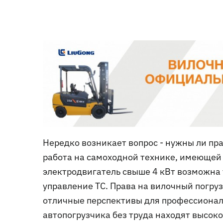
Нередко возникает вопрос - нужны ли пр
работа на самоходной технике, имеющей 
электродвигатель свыше 4 кВт возможна 
управление ТС. Права на вилочный погр
отличные перспективы для профессиона
автопогрузчика без труда находят высок