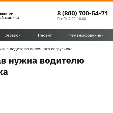
8 (800) 700-54-71
ИБЬЮТОР
ОЙ ТЕХНИКИ
Пн-Пт 9.00-18.00
Сервис
Trade-in
Финансирование
нужна водителю вилочного погрузчика
ав нужна водителю
ка