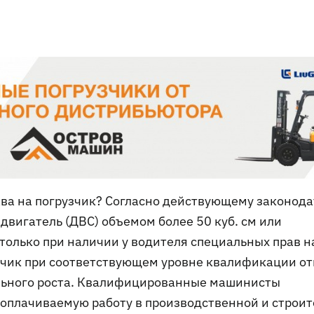
ава на погрузчик? Согласно действующему законода
двигатель (ДВС) объемом более 50 куб. см или
только при наличии у водителя специальных прав н
узчик при соответствующем уровне квалификации о
льного роста. Квалифицированные машинисты
ооплачиваемую работу в производственной и строи