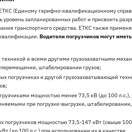
 ЕТКС (Единому тарифно-квалификационному справ
 уровень запланированных работ и присвоить разр
ания транспортного средства. ЕТКС также применя
Водители погрузчиков могут иметь
еквалификации.
ой техникой и всеми другими грузозахватными мех
 перемещении, штабелировании грузов;
ных погрузчиках и другой грузозахватывающей техн
ов;
грузчиками мощностью менее 73,5 кВ (до 100 л.с.),
няемыми при погрузке-выгрузке, штабелировании,
ых погрузчиков мощностью 73,5-147 кВт (свыше 100 
 кВт (до 100 л.с.) при использовании их в качестве