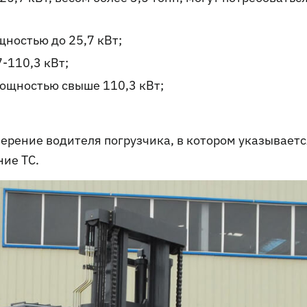
ностью до 25,7 кВт;
7-110,3 кВт;
мощностью свыше 110,3 кВт;
ерение водителя погрузчика, в котором указываетс
ние ТС.