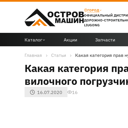
ГОРОД
ОФИЦИАЛЬНЫЙ ДИСТР
ДОРОЖНО-СТРОИТЕЛЬН
LIUGONG
Каталог
Акции
Запчасти
Главная
Статьи
Какая категория прав 
Какая категория пр
вилочного погрузчи
16.07.2020
16