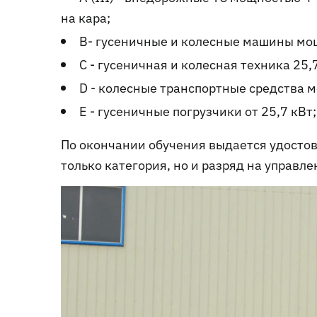
на кара;
B- гусеничные и колесные машины мощ
С - гусеничная и колесная техника 25,
D - колесные транспортные средства 
E - гусеничные погрузчики от 25,7 кВт;
По окончании обучения выдается удостов
только категория, но и разряд на управле