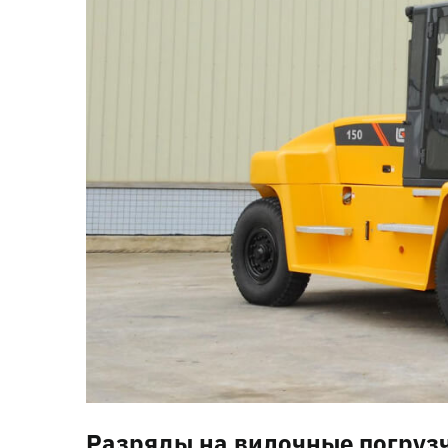
Разряды на вилочные погруз